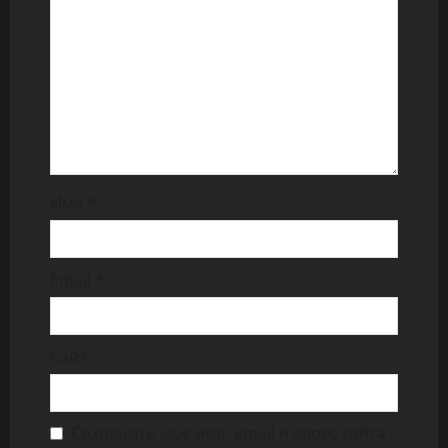
Имя
*
Email
*
Сайт
Сохранить моё имя, email и адрес сайта