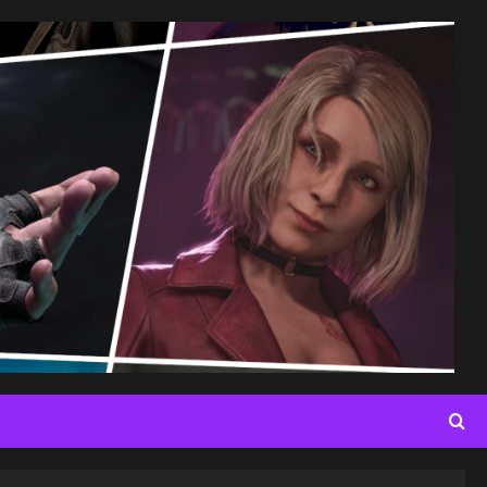
ys
ys
ys