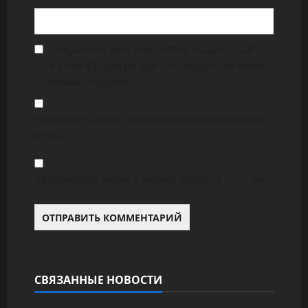
Сохранить моё имя, email и адрес сайта
в этом браузере для последующих моих
комментариев.
Уведомить меня о новых комментариях по
email.
Уведомлять меня о новых записях почтой.
Alternative:
СВЯЗАННЫЕ НОВОСТИ
Новости